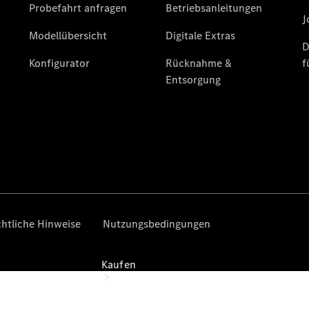
vereinbaren
Probefahrt
vereinbaren
Konfigurator
Modellübersicht
Kostenfreie
Hotline:
0800 2345-
999
Kaufen