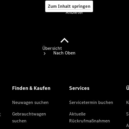
Zum Inhalt springen
Anbieter
Anbieter
Übersicht
Startseite
Ansprechpartner
finden
Beratung
vereinbaren
Servicetermin