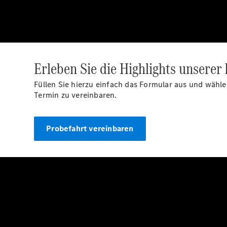
Erleben Sie die Highlights unserer
Füllen Sie hierzu einfach das Formular aus und wäh
Termin zu vereinbaren.
Probefahrt vereinbaren