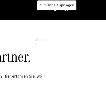
Zum Inhalt springen
Anbieter
Anbieter
Übersicht
Startseite
Ansprechpartner
finden
Beratung
vereinbaren
Servicetermin