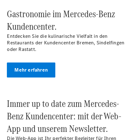
SUVs
Gastronomie im Mercedes‑Benz
Kundencenter.
Entdecken Sie die kulinarische Vielfalt in den
Restaurants der Kundencenter Bremen, Sindelfingen
Der neue
oder Rastatt.
GLA
Der neue
elektrische
Mehr erfahren
GLA
EQA –
elektrisch
EQE SUV –
Immer up to date zum Mercedes-
elektrisch
EQS SUV –
Benz Kundencenter: mit der Web-
elektrisch
G-Klasse –
App und unserem Newsletter.
elektrisch
Mercedes-
Die Web-App ist Ihr perfekter Begleiter für Ihren
Maybach