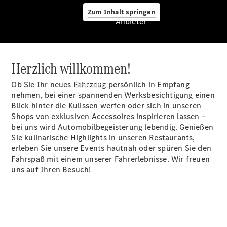
Zum Inhalt springen
Anbieter
Herzlich willkommen!
Anbieter
Ob Sie Ihr neues Fahrzeug persönlich in Empfang
Übersicht
nehmen, bei einer spannenden Werksbesichtigung einen
Blick hinter die Kulissen werfen oder sich in unseren
Shops von exklusiven Accessoires inspirieren lassen –
bei uns wird Automobilbegeisterung lebendig. Genießen
Sie kulinarische Highlights in unseren Restaurants,
erleben Sie unsere Events hautnah oder spüren Sie den
Fahrspaß mit einem unserer Fahrerlebnisse. Wir freuen
Startseite
uns auf Ihren Besuch!
Ansprechpartner
finden
Beratung
vereinbaren
Servicetermin