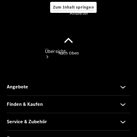
Zum Inhalt springen
Anbieter
Anbieter
Übersicht
Startseite
Modellübersicht
Konfigurator
Ansprechpartner
finden
Probefahrt